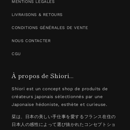
MENTIONS LÉGALES
LIVRAISONS & RETOURS
CONDITIONS GÉNÉRALES DE VENTE
NOUS CONTACTER
CGU
À propos de Shiori...
Shiori est un concept shop de produits de
créateurs japonais sélectionnés par une
Japonaise hédoniste, esthète et curieuse.
栞は、日本の美しい手仕事を愛するフランス在住の
日本人の感性によって選び抜かれたコンセプトショ