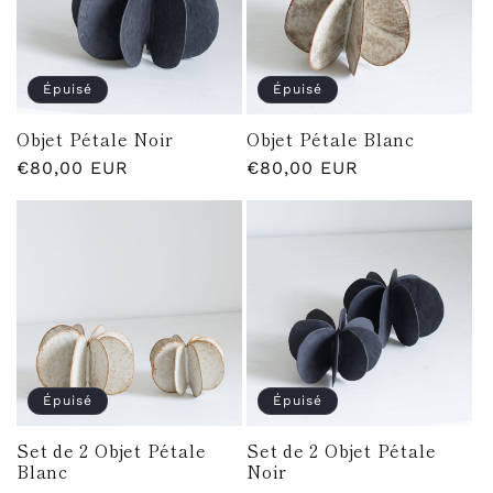
Épuisé
Épuisé
Objet Pétale Noir
Objet Pétale Blanc
Prix
€80,00 EUR
Prix
€80,00 EUR
habituel
habituel
Épuisé
Épuisé
Set de 2 Objet Pétale
Set de 2 Objet Pétale
Blanc
Noir