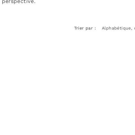
 perspective.
Trier par :