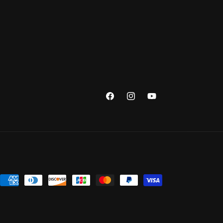
Facebook
Instagram
YouTube
Moyens
de
paiement