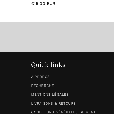
Prix
€15,00 EUR
habituel
Quick links
À PROPOS
RECHERCHE
MENTIONS LÉGALES
LIVRAISONS & RETOURS
CONDITIONS GÉNÉRALES DE VENTE