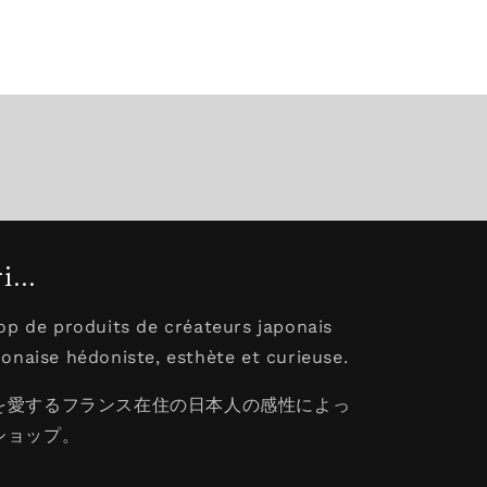
...
op de produits de créateurs japonais
onaise hédoniste, esthète et curieuse.
を愛するフランス在住の日本人の感性によっ
ショップ。