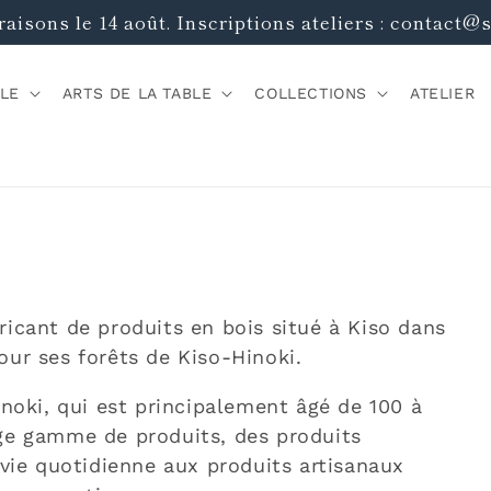
raisons le 14 août. Inscriptions ateliers : contact@sh
BLE
ARTS DE LA TABLE
COLLECTIONS
ATELIER
ricant de produits en bois situé à Kiso dans
our ses forêts de Kiso-Hinoki.
inoki, qui est principalement âgé de 100 à
rge gamme de produits, des produits
 vie quotidienne aux produits artisanaux